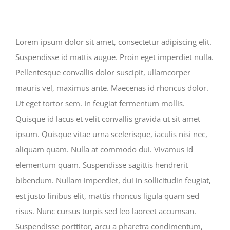
Lorem ipsum dolor sit amet, consectetur adipiscing elit.
Suspendisse id mattis augue. Proin eget imperdiet nulla.
Pellentesque convallis dolor suscipit, ullamcorper
mauris vel, maximus ante. Maecenas id rhoncus dolor.
Ut eget tortor sem. In feugiat fermentum mollis.
Quisque id lacus et velit convallis gravida ut sit amet
ipsum. Quisque vitae urna scelerisque, iaculis nisi nec,
aliquam quam. Nulla at commodo dui. Vivamus id
elementum quam. Suspendisse sagittis hendrerit
bibendum. Nullam imperdiet, dui in sollicitudin feugiat,
est justo finibus elit, mattis rhoncus ligula quam sed
risus. Nunc cursus turpis sed leo laoreet accumsan.
Suspendisse porttitor, arcu a pharetra condimentum,